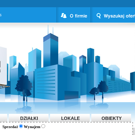
26
DZIAŁKI
LOKALE
OBIEKTY
Sprzedaż
Wynajem