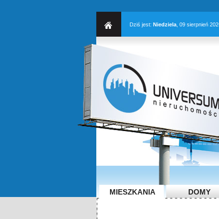
Dziś jest:
Niedziela
, 09 sierpnień 20
MIESZKANIA
DOMY