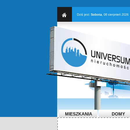
Dziś jest:
Sobota
, 08 sierpnień 2026
MIESZKANIA
DOMY