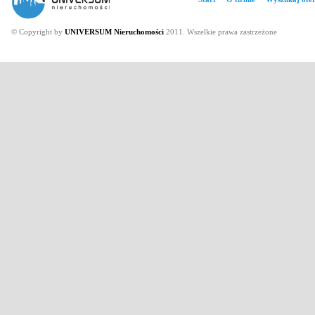
© Copyright by
UNIVERSUM Nieruchomości
2011. Wszelkie prawa zastrzeżone