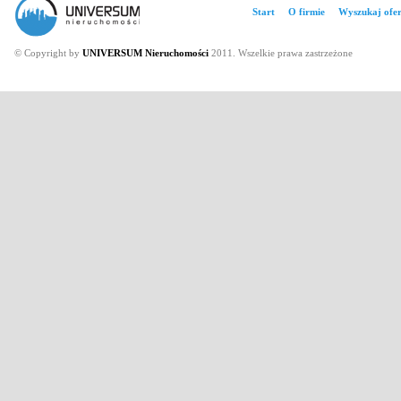
Start
O firmie
Wyszukaj ofer
© Copyright by
UNIVERSUM Nieruchomości
2011. Wszelkie prawa zastrzeżone