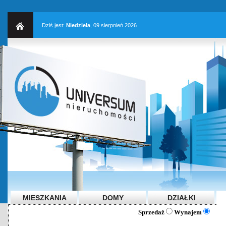
Dziś jest:
Niedziela
, 09 sierpnień 2026
MIESZKANIA
DOMY
DZIAŁKI
Sprzedaż
Wynajem