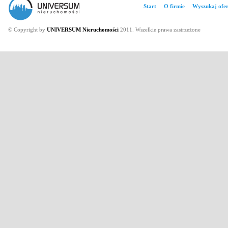
Start
O firmie
Wyszukaj ofer
© Copyright by
UNIVERSUM Nieruchomości
2011. Wszelkie prawa zastrzeżone