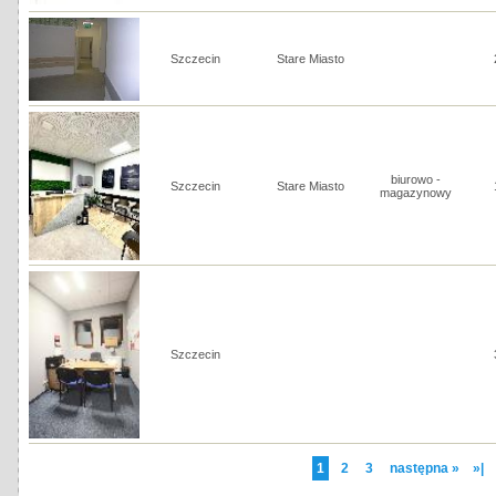
Szczecin
Stare Miasto
biurowo -
Szczecin
Stare Miasto
magazynowy
Szczecin
1
2
3
następna »
»|