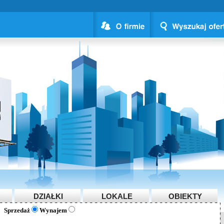
DZIAŁKI
LOKALE
OBIEKTY
Sprzedaż
Wynajem