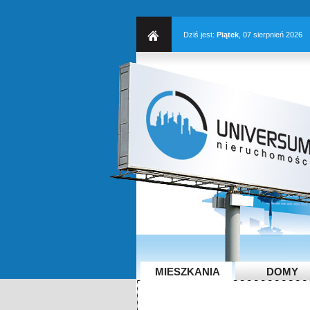
Dziś jest:
Piątek
, 07 sierpnień 2026
MIESZKANIA
DOMY