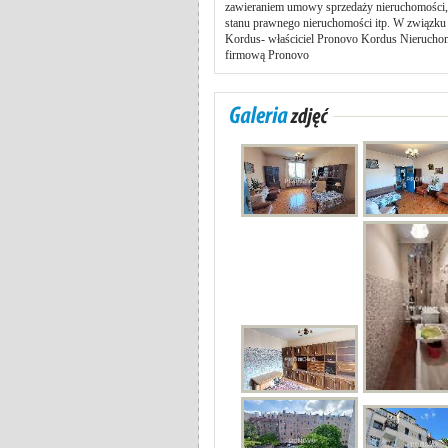
zawieraniem umowy sprzedaży nieruchomości, 
stanu prawnego nieruchomości itp. W związku 
Kordus- właściciel Pronovo Kordus Nierucho
firmową Pronovo