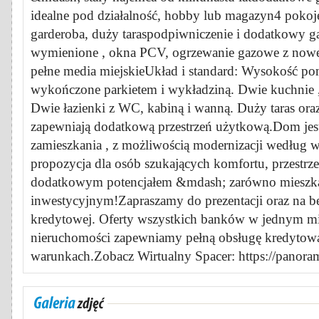
idealne pod działalność, hobby lub magazyn4 pokoje,
garderoba, duży taraspodpiwniczenie i dodatkowy ga
wymienione , okna PCV, ogrzewanie gazowe z noweg
pełne media miejskieUkład i standard: Wysokość po
wykończone parkietem i wykładziną. Dwie kuchnie ,
Dwie łazienki z WC, kabiną i wanną. Duży taras ora
zapewniają dodatkową przestrzeń użytkową.Dom jes
zamieszkania , z możliwością modernizacji według w
propozycja dla osób szukających komfortu, przestrze
dodatkowym potencjałem &mdash; zarówno mieszka
inwestycyjnym!Zapraszamy do prezentacji oraz na be
kredytowej. Oferty wszystkich banków w jednym mie
nieruchomości zapewniamy pełną obsługę kredytową
warunkach.Zobacz Wirtualny Spacer: https://panoram