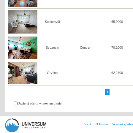
Sobiemyśl
65,9000
Szczecin
Centrum
70,1000
Gryfino
62,2700
1
Otwieraj oferty w nowym oknie
Start
O firmie
Wyszukaj ofer