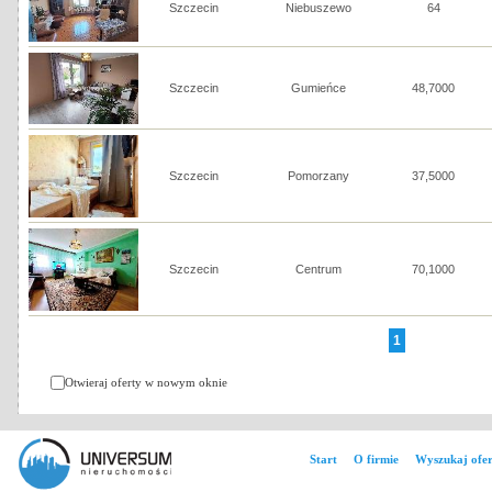
Szczecin
Niebuszewo
64
Szczecin
Gumieńce
48,7000
Szczecin
Pomorzany
37,5000
Szczecin
Centrum
70,1000
1
Otwieraj oferty w nowym oknie
Start
O firmie
Wyszukaj ofer