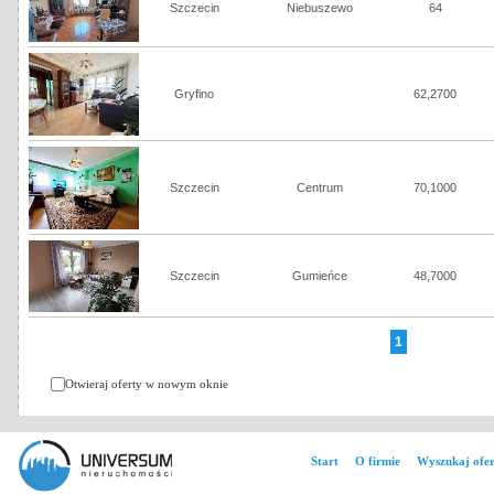
Szczecin
Niebuszewo
64
Gryfino
62,2700
Szczecin
Centrum
70,1000
Szczecin
Gumieńce
48,7000
1
Otwieraj oferty w nowym oknie
Start
O firmie
Wyszukaj ofer