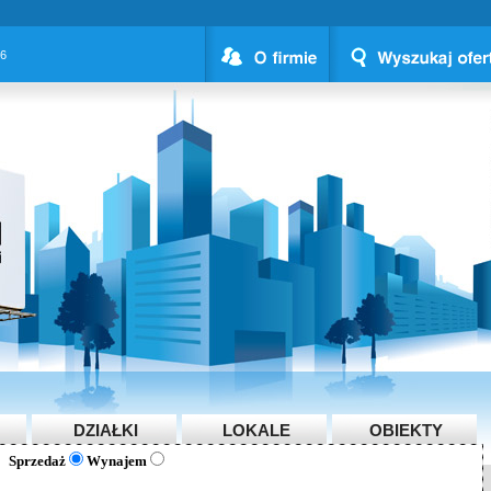
26
DZIAŁKI
LOKALE
OBIEKTY
Sprzedaż
Wynajem