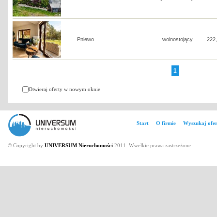
Pniewo
wolnostojący
222
1
Otwieraj oferty w nowym oknie
Start
O firmie
Wyszukaj ofer
© Copyright by
UNIVERSUM Nieruchomości
2011. Wszelkie prawa zastrzeżone